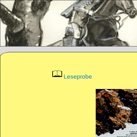
Direkt zum Inhalt
Leseprobe