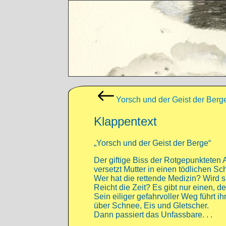
Direkt zum Inhalt
Yorsch und der Geist der Berg
Klappentext
„Yorsch und der Geist der Berge“
Der giftige Biss der Rotgepunkteten 
versetzt Mutter in einen tödlichen Sch
Wer hat die rettende Medizin? Wird 
Reicht die Zeit? Es gibt nur einen, d
Sein eiliger gefahrvoller Weg führt i
über Schnee, Eis und Gletscher.
Dann passiert das Unfassbare. . .