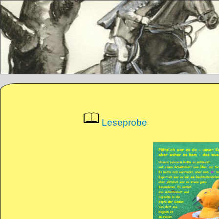
Direkt zum Inhalt
Leseprobe