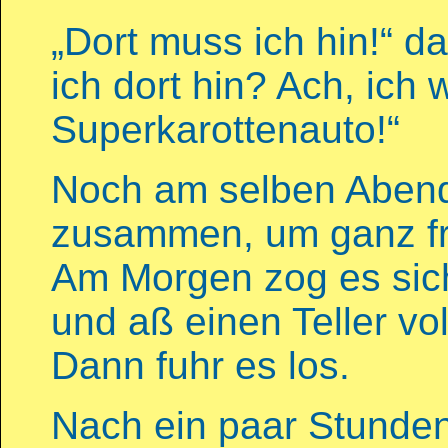
„Dort muss ich hin!“ d
ich dort hin? Ach, ich
Superkarottenauto!“
Noch am selben Abend
zusammen, um ganz fr
Am Morgen zog es sich
und aß einen Teller vol
Dann fuhr es los.
Nach ein paar Stunden