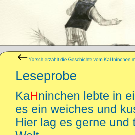
Direkt zum Inhalt
Yorsch erzählt die Geschichte vom KaHninchen mi
Leseprobe
Ka
H
ninchen lebte in e
es ein weiches und ku
Hier lag es gerne und 