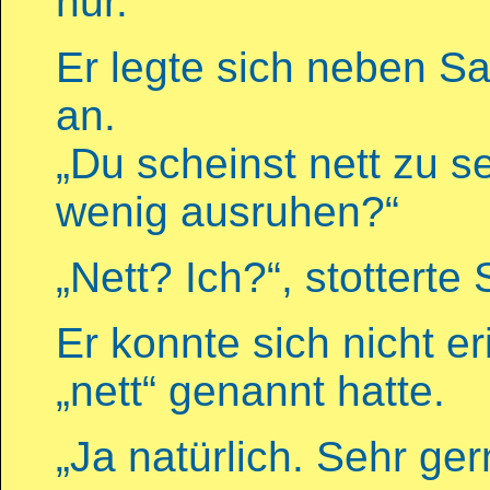
nur.
Er legte sich neben S
an.
„Du scheinst nett zu se
wenig ausruhen?“
„Nett? Ich?“, stotterte
Er konnte sich nicht e
„nett“ genannt hatte.
„Ja natürlich. Sehr ge