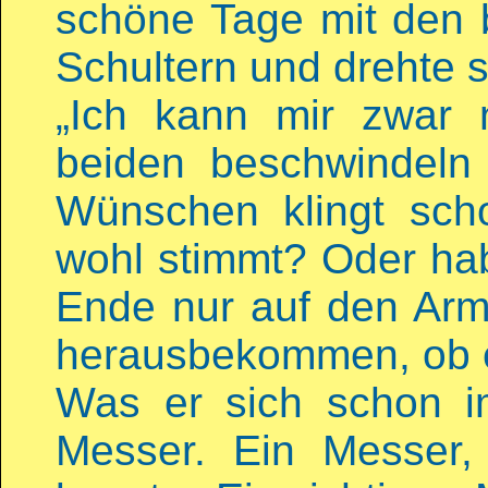
schöne Tage mit den 
Schultern und drehte 
„Ich kann mir zwar n
beiden beschwindeln
Wünschen klingt sch
wohl stimmt? Oder ha
Ende nur auf den Ar
herausbekommen, ob e
Was er sich schon i
Messer. Ein Messer,