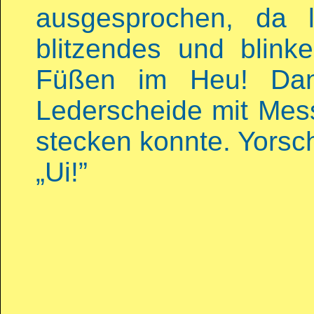
ausgesprochen, da 
blitzendes und blink
Füßen im Heu! Dane
Lederscheide mit Mes
stecken konnte. Yorsch
„Ui!”