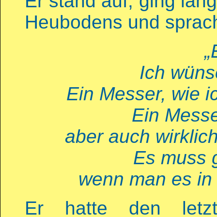
Er stand auf, ging lang
Heubodens und sprach 
„
Ich wüns
Ein Messer, wie i
Ein Messe
aber auch wirklic
Es muss g
wenn man es in 
Er hatte den letz